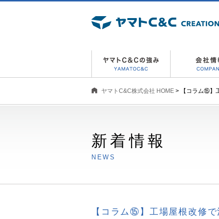
ヤマトC&C株式会社 HOME
> 【コラム⑮
新着情報
NEWS
【コラム⑮】工場屋根改修で