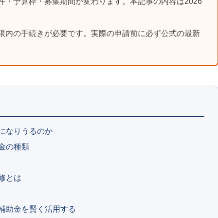
件・予算枠・募集期間が変わります。本記事の内容は2026
限内の手続きが必要です。実際の申請前に必ず公式の最新
になりうるのか
金の種類
修とは
補助金を賢く活用する