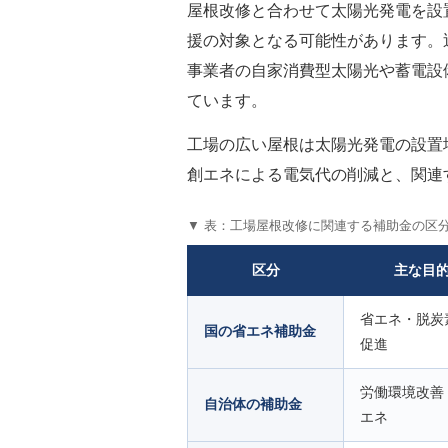
屋根改修と合わせて太陽光発電を設
援の対象となる可能性があります。
事業者の自家消費型太陽光や蓄電設
ています。
工場の広い屋根は太陽光発電の設置
創エネによる電気代の削減と、関連
▼ 表：工場屋根改修に関連する補助金の区
区分
主な目
省エネ・脱炭
国の省エネ補助金
促進
労働環境改善
自治体の補助金
エネ