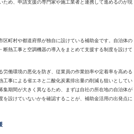
いため、申請支援の専門家や施工業者と連携して進めるのが現
市区町村や都道府県が独自に設けている補助金です。自治体の
・断熱工事と空調機器の導入をまとめて支援する制度を設けて
る労働環境の悪化を防ぎ、従業員の作業効率や定着率を高める
熱工事による省エネと二酸化炭素排出量の削減も狙いとしてい
募集期間が大きく異なるため、まずは自社の所在地の自治体が
度を設けていないかを確認することが、補助金活用の出発点に
援