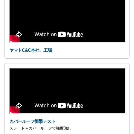
ヤマトC&C本社、工場
カバールーフ衝撃テスト
スレート＋カバールーフで
強度3倍。