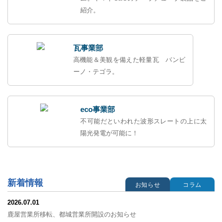
紹介。
瓦事業部
高機能＆美観を備えた軽量瓦 バンビ
ーノ・テゴラ。
eco事業部
不可能だといわれた波形スレートの上に太
陽光発電が可能に！
新着情報
お知らせ
コラム
2026.07.01
鹿屋営業所移転、都城営業所開設のお知らせ