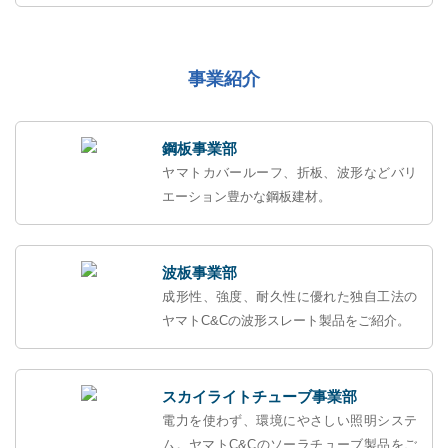
事業紹介
鋼板事業部
ヤマトカバールーフ、折板、波形などバリ
エーション豊かな鋼板建材。
波板事業部
成形性、強度、耐久性に優れた独自工法の
ヤマトC&Cの波形スレート製品をご紹介。
スカイライトチューブ事業部
電力を使わず、環境にやさしい照明システ
ム。ヤマトC&Cのソーラチューブ製品をご